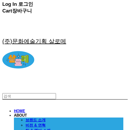
Log In
로그인
Cart
장바구니
(주)문화예술기획 살로메
HOME
ABOUT
브랜드 소개
비전 & 연혁