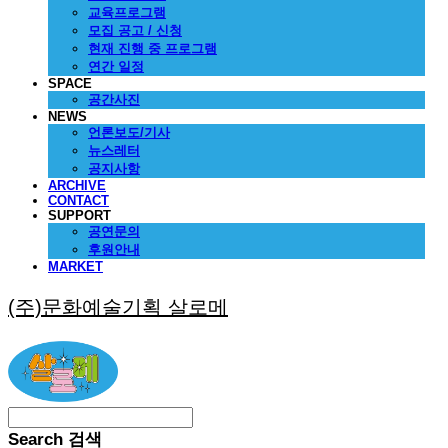
교육프로그램
모집 공고 / 신청
현재 진행 중 프로그램
연간 일정
SPACE
공간사진
NEWS
언론보도/기사
뉴스레터
공지사항
ARCHIVE
CONTACT
SUPPORT
공연문의
후원안내
MARKET
(주)문화예술기획 살로메
Search
검색