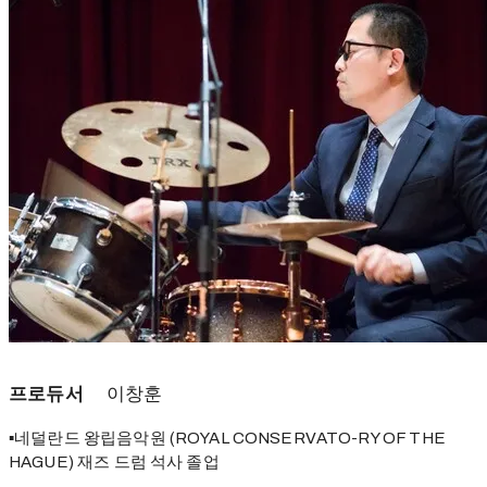
프로듀서
이창훈
▪네덜란드 왕립음악원 (ROYAL CONSERVATO-RY OF THE
HAGUE) 재즈 드럼 석사 졸업