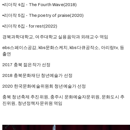
▪리더작 4집 - The Fourth Wave(2018)
▪리더작 5집 - The poetry of praise(2020)
▪리더작 6집 - for rest(2022)
경북과학대학교, 여주대학교 실용음악과 외래교수 역임
ebs스페이스공감, kbs문화스케치, kbs다큐공작소, 아리랑tv, 등
출연
2017 충북 젊은작가 선정
2018 충북문화재단 청년예술가 선정
2020 한국문화예술위원회 청년예술가 선정
충북 청년축제 추진위원, 충주시 문화예술자문위원, 문화도시 추
진위원, 청년정책자문위원 역임