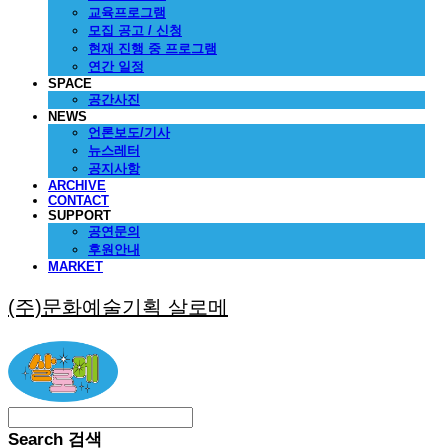
교육프로그램
모집 공고 / 신청
현재 진행 중 프로그램
연간 일정
SPACE
공간사진
NEWS
언론보도/기사
뉴스레터
공지사항
ARCHIVE
CONTACT
SUPPORT
공연문의
후원안내
MARKET
(주)문화예술기획 살로메
Search
검색