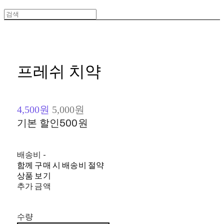
프레쉬 치약
4,500원
5,000원
기본 할인
500원
배송비
-
함께 구매 시 배송비 절약
상품 보기
추가 금액
수량