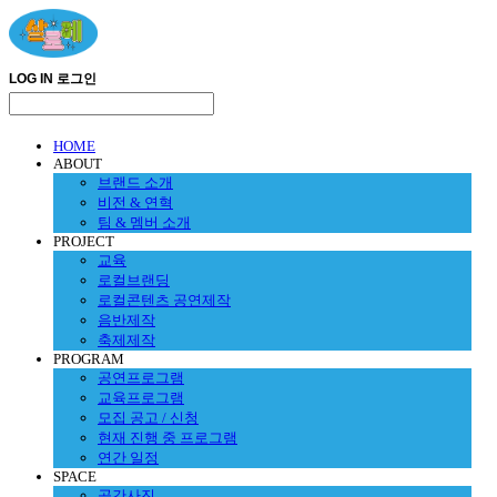
LOG IN
로그인
HOME
ABOUT
브랜드 소개
비전 & 연혁
팀 & 멤버 소개
PROJECT
교육
로컬브랜딩
로컬콘텐츠 공연제작
음반제작
축제제작
PROGRAM
공연프로그램
교육프로그램
모집 공고 / 신청
현재 진행 중 프로그램
연간 일정
SPACE
공간사진