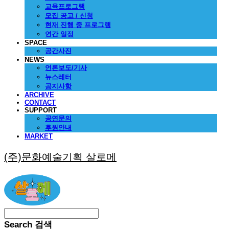
교육프로그램
모집 공고 / 신청
현재 진행 중 프로그램
연간 일정
SPACE
공간사진
NEWS
언론보도/기사
뉴스레터
공지사항
ARCHIVE
CONTACT
SUPPORT
공연문의
후원안내
MARKET
(주)문화예술기획 살로메
Search
검색