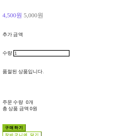
4,500원
5,000원
추가 금액
수량
품절된 상품입니다.
주문 수량
0개
총 상품 금액
0원
구매하기
장바구니에 담기