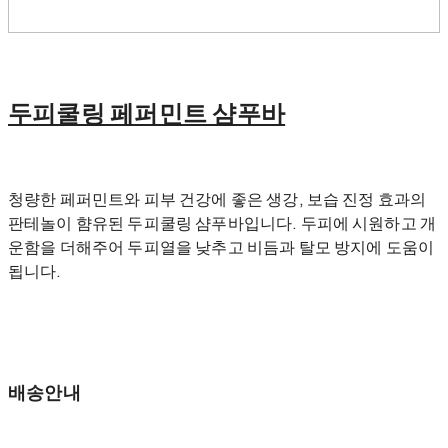
두피쿨링 페퍼민트 샴푸바
청량한 페퍼민트와 피부 건강에 좋은 생강, 보습 진정 효과의
판테놀이 햠유된 두피쿨링 샴푸바입니다. 두피에 시원하고 개
운함을 더해주어 두피열을 낮추고 비듬과 탈모 방지에 도움이
됩니다.
배송안내