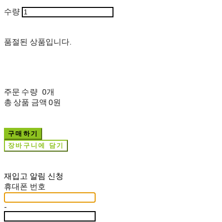
수량
품절된 상품입니다.
주문 수량
0개
총 상품 금액
0원
구매하기
장바구니에 담기
재입고 알림 신청
휴대폰 번호
-