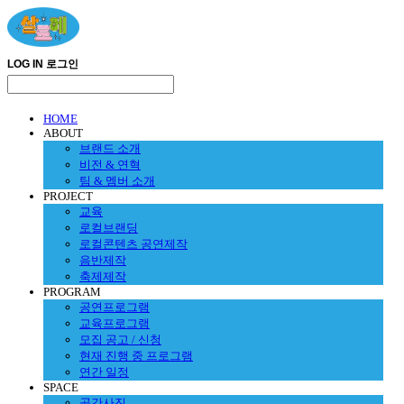
LOG IN
로그인
HOME
ABOUT
브랜드 소개
비전 & 연혁
팀 & 멤버 소개
PROJECT
교육
로컬브랜딩
로컬콘텐츠 공연제작
음반제작
축제제작
PROGRAM
공연프로그램
교육프로그램
모집 공고 / 신청
현재 진행 중 프로그램
연간 일정
SPACE
공간사진