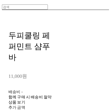
두피쿨링 페
퍼민트 샴푸
바
11,000원
배송비
-
함께 구매 시 배송비 절약
상품 보기
추가 금액