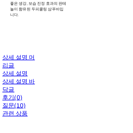
좋은 생강, 보습 진정 효과의 판테
놀이 햠유된 두피쿨링 샴푸바입
니다.
상세 설명 머
리글
상세 설명
상세 설명 바
닥글
후기(0)
질문(10)
관련 상품