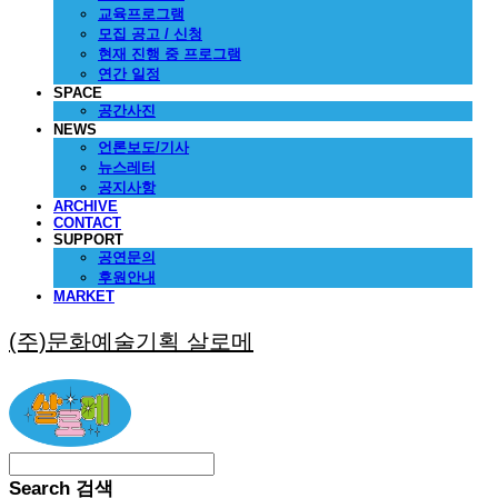
교육프로그램
모집 공고 / 신청
현재 진행 중 프로그램
연간 일정
SPACE
공간사진
NEWS
언론보도/기사
뉴스레터
공지사항
ARCHIVE
CONTACT
SUPPORT
공연문의
후원안내
MARKET
(주)문화예술기획 살로메
Search
검색