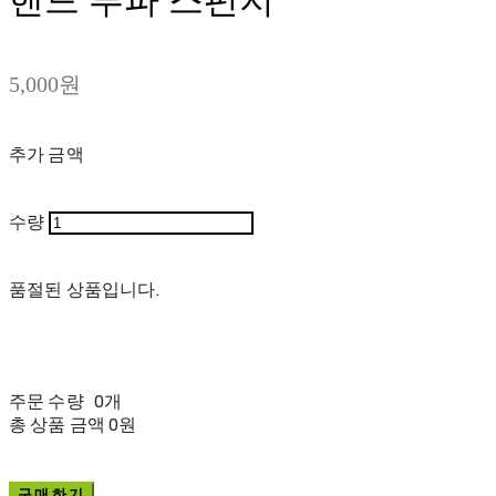
5,000원
추가 금액
수량
품절된 상품입니다.
주문 수량
0개
총 상품 금액
0원
구매하기