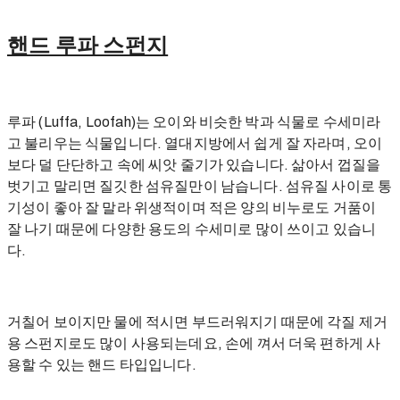
핸드 루파 스펀지
루파 (Luffa, Loofah)는
오이와 비슷한 박과 식물로 수세미라
고 불리우는 식물입니다. 열대지방에서 쉽게 잘 자라며, 오이
보다 덜 단단하고 속에 씨앗 줄기가 있습니다. 삶아서 껍질을
벗기고 말리면 질깃한 섬유질만이 남습니다. 섬유질 사이로 통
기성이 좋아 잘 말라 위생적이며 적은 양의 비누로도 거품이
잘 나기 때문에 다양한 용도의 수세미로 많이 쓰이고 있습니
다.
거칠어 보이지만 물에 적시면 부드러워지기 때문에 각질 제거
용 스펀지로도 많이 사용되는데요, 손에 껴서 더욱 편하게 사
용할 수 있는 핸드 타입입니다.