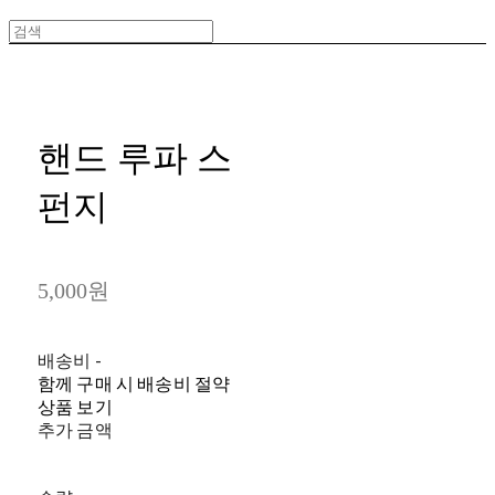
핸드 루파 스
펀지
5,000원
배송비
-
함께 구매 시 배송비 절약
상품 보기
추가 금액