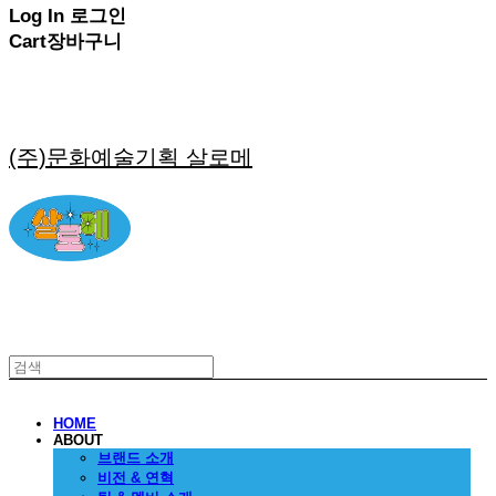
Log In
로그인
Cart
장바구니
(주)문화예술기획 살로메
HOME
ABOUT
브랜드 소개
비전 & 연혁