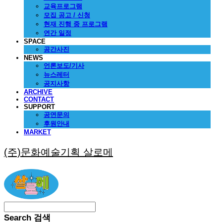
교육프로그램
모집 공고 / 신청
현재 진행 중 프로그램
연간 일정
SPACE
공간사진
NEWS
언론보도/기사
뉴스레터
공지사항
ARCHIVE
CONTACT
SUPPORT
공연문의
후원안내
MARKET
(주)문화예술기획 살로메
Search
검색