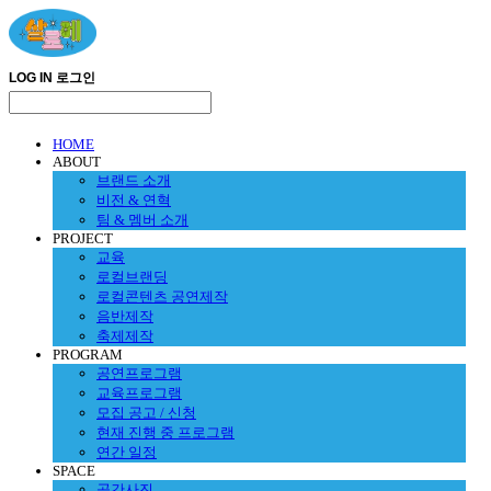
LOG IN
로그인
HOME
ABOUT
브랜드 소개
비전 & 연혁
팀 & 멤버 소개
PROJECT
교육
로컬브랜딩
로컬콘텐츠 공연제작
음반제작
축제제작
PROGRAM
공연프로그램
교육프로그램
모집 공고 / 신청
현재 진행 중 프로그램
연간 일정
SPACE
공간사진