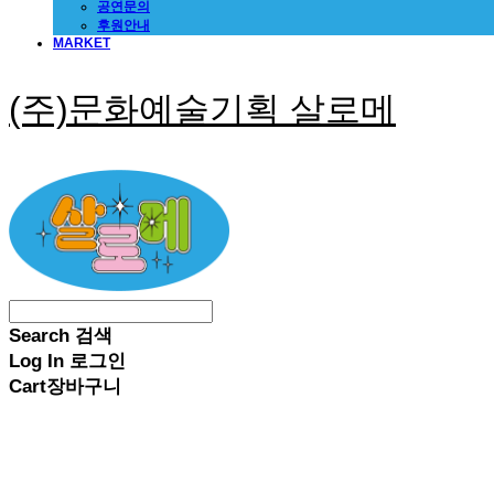
공연문의
후원안내
MARKET
(주)문화예술기획 살로메
Search
검색
Log In
로그인
Cart
장바구니