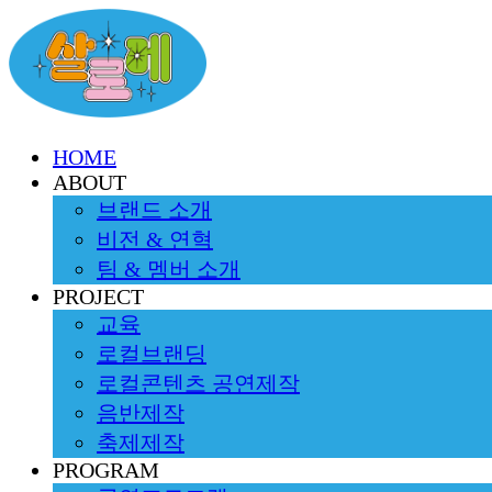
HOME
ABOUT
브랜드 소개
비전 & 연혁
팀 & 멤버 소개
PROJECT
교육
로컬브랜딩
로컬콘텐츠 공연제작
음반제작
축제제작
PROGRAM