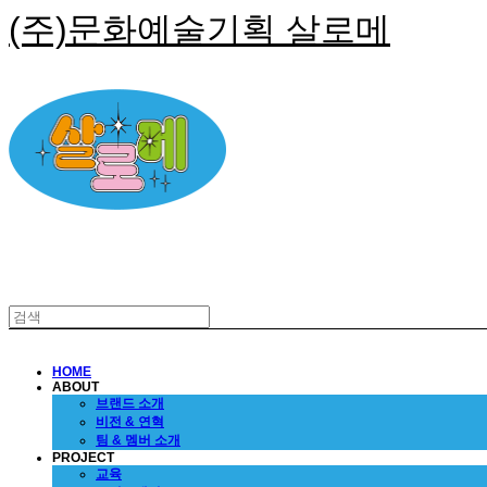
(주)문화예술기획 살로메
HOME
ABOUT
브랜드 소개
비전 & 연혁
팀 & 멤버 소개
PROJECT
교육