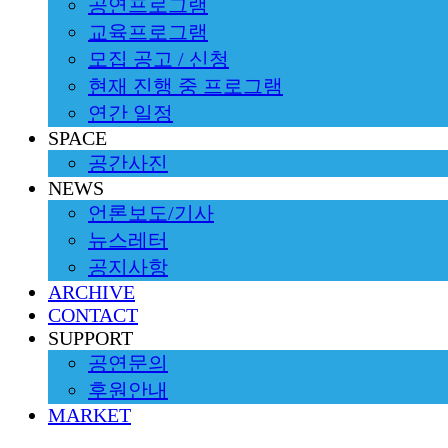
공연프로그램
교육프로그램
모집 공고 / 신청
현재 진행 중 프로그램
연간 일정
SPACE
공간사진
NEWS
언론보도/기사
뉴스레터
공지사항
ARCHIVE
CONTACT
SUPPORT
공연문의
후원안내
MARKET