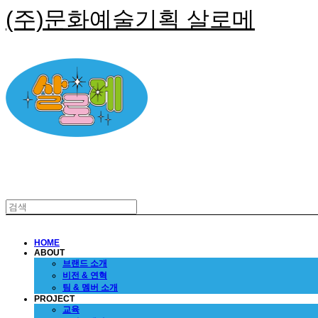
(주)문화예술기획 살로메
HOME
ABOUT
브랜드 소개
비전 & 연혁
팀 & 멤버 소개
PROJECT
교육