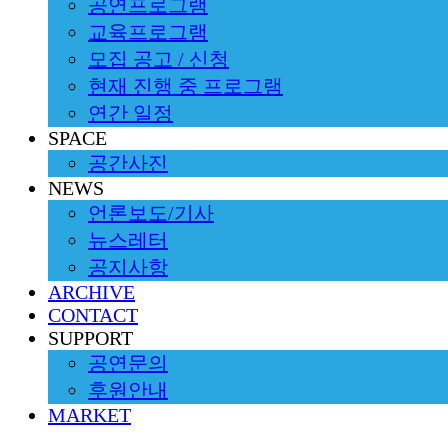
공연프로그램
교육프로그램
모집 공고 / 신청
현재 진행 중 프로그램
연간 일정
SPACE
공간사진
NEWS
언론보도/기사
뉴스레터
공지사항
ARCHIVE
CONTACT
SUPPORT
공연문의
후원안내
MARKET