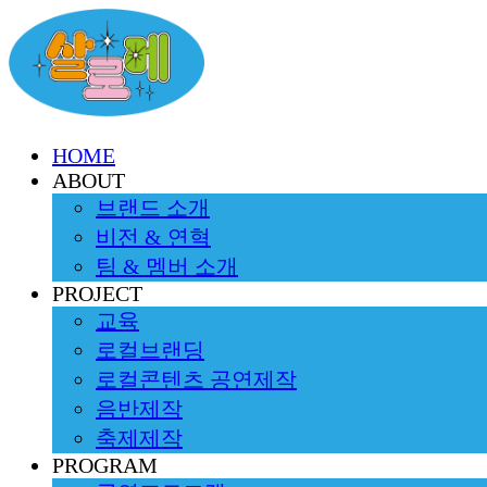
HOME
ABOUT
브랜드 소개
비전 & 연혁
팀 & 멤버 소개
PROJECT
교육
로컬브랜딩
로컬콘텐츠 공연제작
음반제작
축제제작
PROGRAM