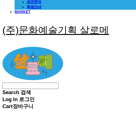
공연문의
후원안내
MARKET
(주)문화예술기획 살로메
Search
검색
Log In
로그인
Cart
장바구니