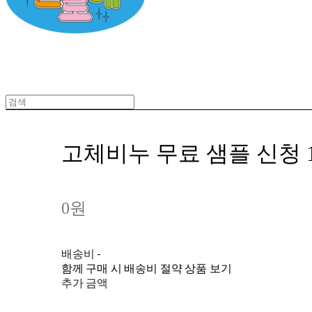
고체비누 무료 샘플 신청 1
0원
배송비
-
함께 구매 시 배송비 절약 상품 보기
추가 금액